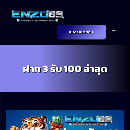
Skip
to
content
MENU
สมัครสมาชิก
ฝาก 3 รับ 100 ล่าสุด