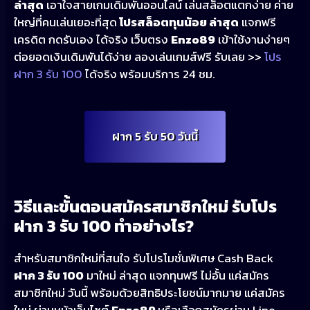
ล่าสุด
เอาใจสายเกมเดิมพันออนไลน์ เล่นสล็อตแตกง่าย ค่าย
ใหญ่ที่คนเล่นเยอะที่สุด
โปรสล็อตทุนน้อย ล่าสุด
แจกฟรี
เครดิต กดรับเอง ได้จริง เว็บตรง
Enzo89
เข้าใช้งานง่ายๆ
ต่อยอดเงินเดิมพันได้ง่าย ลองเล่นเกมส์ฟรี รับเลย >>
โปร
ฝาก 3 รับ 100
ได้จริง พร้อมบริการ 24 ชม.
ฝาก 5 รับ 50 วันนี้
วิธีและขั้นตอนสมัครสมาชิกใหม่ รับโปร
ฝาก 3 รับ 100 ทำอย่างไร?
สำหรับสมาชิกใหม่ที่สนใจ รับโปรโมชั่นพิเศษ Cash Back
ฝาก 3 รับ 100
มาใหม่ ล่าสุด แจกทุนฟรี ไม่อั้น แค่สมัคร
สมาชิกใหม่ วันนี้ พร้อมด้วยสิทธิประโยชน์มากมาย แค่สมัคร