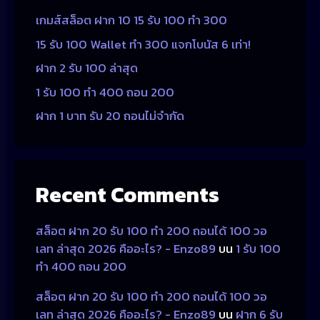
เกมส์สล็อต ฝาก 10 15 รับ 100 ทํา 300
15 รับ 100 Wallet ทํา 300 แจกโบนัส 6 เท่า!
ฝาก 2 รับ 100 ล่าสุด
1 รับ 100 ทํา 400 ถอน 200
ฝาก 1 บาท รับ 20 ถอนไม่จํากัด
Recent Comments
สล็อต ฝาก 20 รับ 100 ทํา 200 ถอนได้ 100 วอ
เลท ล่าสุด 2026 คืออะไร? - Enzo89
บน
1 รับ 100
ทํา 400 ถอน 200
สล็อต ฝาก 20 รับ 100 ทํา 200 ถอนได้ 100 วอ
เลท ล่าสุด 2026 คืออะไร? - Enzo89
บน
ฝาก 6 รับ