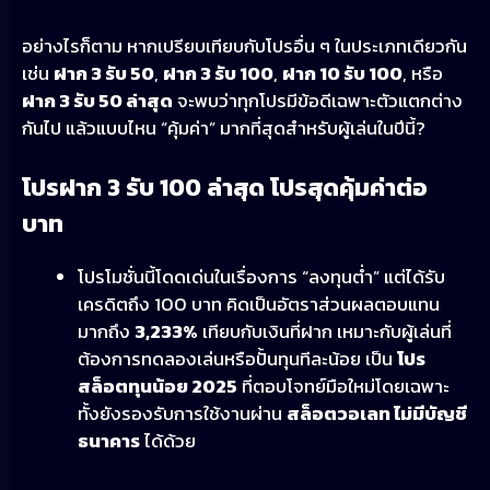
อย่างไรก็ตาม หากเปรียบเทียบกับโปรอื่น ๆ ในประเภทเดียวกัน
เช่น
ฝาก 3 รับ 50
,
ฝาก 3 รับ 100
,
ฝาก 10 รับ 100
, หรือ
ฝาก 3 รับ 50 ล่าสุด
จะพบว่าทุกโปรมีข้อดีเฉพาะตัวแตกต่าง
กันไป แล้วแบบไหน “คุ้มค่า” มากที่สุดสำหรับผู้เล่นในปีนี้?
โปร
ฝาก 3 รับ 100 ล่าสุด
โปรสุดคุ้มค่าต่อ
บาท
โปรโมชั่นนี้โดดเด่นในเรื่องการ “ลงทุนต่ำ” แต่ได้รับ
เครดิตถึง 100 บาท คิดเป็นอัตราส่วนผลตอบแทน
มากถึง
3,233%
เทียบกับเงินที่ฝาก เหมาะกับผู้เล่นที่
ต้องการทดลองเล่นหรือปั้นทุนทีละน้อย เป็น
โปร
สล็อตทุนน้อย 2025
ที่ตอบโจทย์มือใหม่โดยเฉพาะ
ทั้งยังรองรับการใช้งานผ่าน
สล็อตวอเลท ไม่มีบัญชี
ธนาคาร
ได้ด้วย