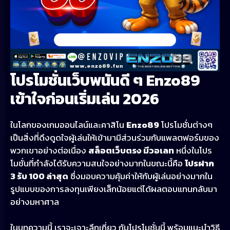
โปรโมชั่นเว็บพนันดี ๆ Enzo89
เข้าใจก่อนเริ่มเล่น 2026
ในโลกของเกมออนไลน์และคาสิโน
Enzo89
โปรโมชั่นต่างๆ
เป็นสิ่งที่ดึงดูดใจผู้เล่นให้เข้ามามีส่วนร่วมกับแพลตฟอร์มของ
พวกเขาอย่างต่อเนื่อง
สล็อตเว็บตรง มีวอเลท
หนึ่งในโปร
โมชั่นที่กำลังได้รับความสนใจอย่างมากในขณะนี้คือ
โปรฝาก
3 รับ 100 ล่าสุด
ซึ่งมอบความคุ้มค่าให้กับผู้เล่นอย่างมากใน
รูปแบบของการลงทุนเพียงเล็กน้อยแต่ได้ผลตอบแทนกลับมา
อย่างมหาศาล
ในบทความนี้ เราจะเจาะลึกเกี่ยว กับโปรโมชั่นนี้ พร้อมแนะนำวิธี