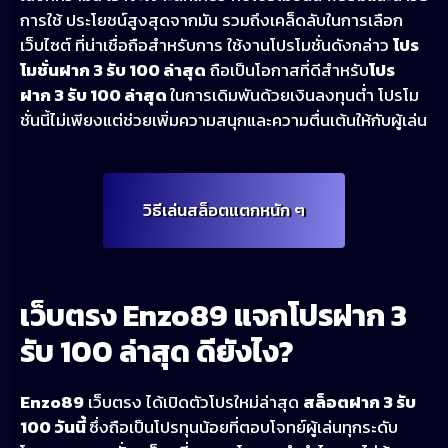
การใช้ ประโยชน์สูงสุดจากมัน รวมถึงเคล็ดลับในการเลือก
เว็บไซต์ ที่น่าเชื่อถือสำหรับการ ใช้งานโปรโมชั่นดังกล่าว
โปร
โมชั่นฝาก 3 รับ 100 ล่าสุด
ถือเป็นโอกาสที่ดีสำหรับ
โปร
ฝาก 3 รับ 100 ล่าสุด
ในการเดิมพันด้วยเงินลงทุนต่ำ โปรโม
ชั่นนี้ไม่เพียงแต่ช่วยเพิ่มความสนุกและความตื่นเต้นให้กับผู้เล่น
วิธีเล่นสล็อตแตกหนัก ๆ
เว็บตรง Enzo89 แจกโปรฝาก 3
รับ 100 ล่าสุด ดียังไง?
Enzo89
เว็บตรง ได้เปิดตัวโปรใหม่ล่าสุด
สล็อตฝาก 3 รับ
100 วันนี้
ซึ่งถือเป็นโปรทุนน้อยที่ตอบโจทย์ผู้เล่นทุกระดับ