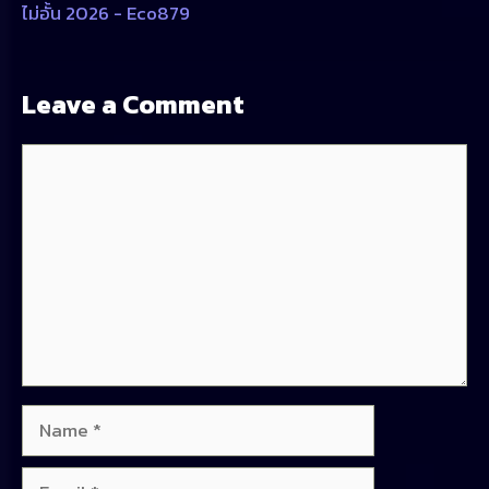
ไม่อั้น 2026 - Eco879
Leave a Comment
Comment
Name
Email