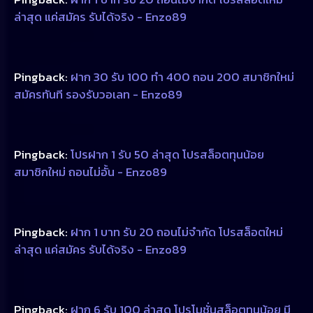
ล่าสุด แค่สมัคร รับได้จริง - Enzo89
Pingback:
ฝาก 30 รับ 100 ทํา 400 ถอน 200 สมาชิกใหม่
สมัครทันที รองรับวอเลท - Enzo89
Pingback:
โปรฝาก 1 รับ 50 ล่าสุด โปรสล็อตทุนน้อย
สมาชิกใหม่ ถอนไม่อั้น - Enzo89
Pingback:
ฝาก 1 บาท รับ 20 ถอนไม่จํากัด โปรสล็อตใหม่
ล่าสุด แค่สมัคร รับได้จริง - Enzo89
Pingback:
ฝาก 6 รับ 100 ล่าสุด โปรโมชั่นสล็อตทุนน้อย มี