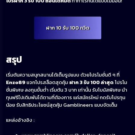
โปรฝาก 3 รับ 100 ถอนได้หมด
ทำกำไรกันได้แบบไม่มีอั้น!
ฝาก 10 รับ 100 ทวิต
สรุป
เริ่มต้นความสนุกสนานได้เต็มรูปแบบ ด้วยโปรโมชั่นดี ๆ ที่
Enzo89
แจกโปรสล็อตสุดคุ้ม
ฝาก 3 รับ 100 ล่าสุด
โปรโม
ชั่นพิเศษ ลงทุนขั้นต่ำ เริ่มต้น 3 บาท เท่านั้น รับโบนัสพิเศษ นำ
ทุนฟรีไปเดิมพันได้ตามที่ต้องการ แค่สมัครใหม่ กดรับโปรทุน
น้อย รับสิทธิประโยชน์สุดคุ้ม Gamblineers แบบจัดเต็ม
แหล่งอ้างอิง :