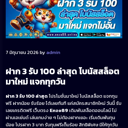
7 มิถุนายน 2026
by
admin
ฝาก 3 รับ 100 ล่าสุด โบนัสสล็อต
มาใหม่ แจกทุกวัน
ฝาก 3 รับ 100 ล่าสุด
โปรโมชั่นมาใหม่ โบนัสสล็อต แจกทุน
ฟรี ฝากน้อย รับร้อย ได้เลยทันที แค่สมัครสมาชิกใหม่ วันนี้ รับ
เลยเครดิตฟรี เว็บตรง
Enzo89
เดิมพันสล็อตออนไลน์ ไม่
ผ่านเอเย่นต์ เล่นเกมง่าย ๆ ไม่ต้องฝากเยอะ เริ่มเดิมพันทุน
น้อย โปรฝาก 3 บาท รับทุนฟรีเต็มร้อย สิทธิพิเศษ มีให้ทุกวัน