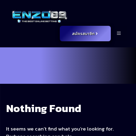
Skip
to
content
MENU
สมัครสมาชิก
Nothing Found
It seems we can’t find what you’re looking for.