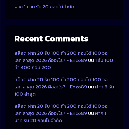
ฝาก 1 บาท รับ 20 ถอนไม่จํากัด
Recent Comments
สล็อต ฝาก 20 รับ 100 ทํา 200 ถอนได้ 100 วอ
เลท ล่าสุด 2026 คืออะไร? - Enzo89
บน
1 รับ 100
ทํา 400 ถอน 200
สล็อต ฝาก 20 รับ 100 ทํา 200 ถอนได้ 100 วอ
เลท ล่าสุด 2026 คืออะไร? - Enzo89
บน
ฝาก 6 รับ
100 ล่าสุด
สล็อต ฝาก 20 รับ 100 ทํา 200 ถอนได้ 100 วอ
เลท ล่าสุด 2026 คืออะไร? - Enzo89
บน
ฝาก 1
บาท รับ 20 ถอนไม่จํากัด