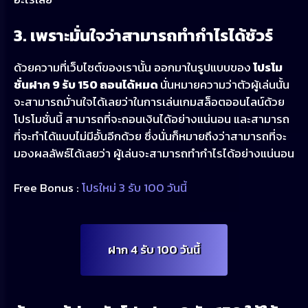
3. เพราะมั่นใจว่าสามารถทำกำไรได้ชัวร์
ด้วยความที่เว็บไซต์ของเรานั้น ออกมาในรูปแบบของ
โปรโม
ชั่นฝาก 9 รับ 150 ถอนได้หมด
นั่นหมายความว่าตัวผู้เล่นนั้น
จะสามารถมั่านใจได้เลยว่าในการเล่นเกมสล็อตออนไลน์ด้วย
โปรโมชั่นนี้ สามารถที่จะถอนเงินได้อย่างแน่นอน และสามารถ
ที่จะทำได้แบบไม่มีอั้นอีกด้วย ซึ่งนั่นก็หมายถึงว่าสามารถที่จะ
มองผลลัพธ์ได้เลยว่า ผู้เล่นจะสามารถทำกำไรได้อย่างแน่นอน
Free Bonus :
โปรใหม่ 3 รับ 100 วันนี้
ฝาก 4 รับ 100 วันนี้