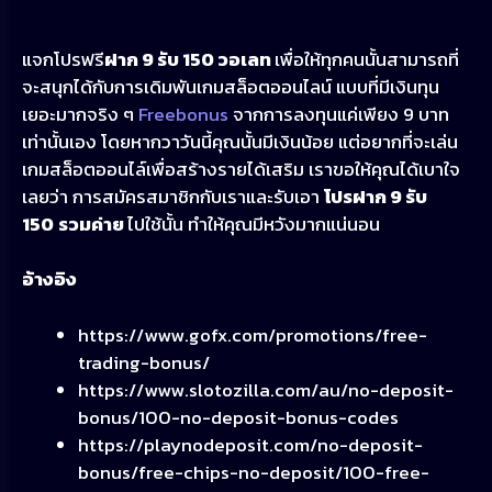
แจกโปรฟรี
ฝาก 9 รับ 150 วอเลท
เพื่อให้ทุกคนนั้นสามารถที่
จะสนุกได้กับการเดิมพันเกมสล็อตออนไลน์ แบบที่มีเงินทุน
เยอะมากจริง ๆ
Freebonus
จากการลงทุนแค่เพียง 9 บาท
เท่านั้นเอง โดยหากวาวันนี้คุณนั้นมีเงินน้อย แต่อยากที่จะเล่น
เกมสล็อตออนไล์เพื่อสร้างรายได้เสริม เราขอให้คุณได้เบาใจ
เลยว่า การสมัครสมาชิกกับเราและรับเอา
โปรฝาก 9 รับ
150
รวมค่าย
ไปใช้นั้น ทำให้คุณมีหวังมากแน่นอน
อ้างอิง
https://www.gofx.com/promotions/free-
trading-bonus/
https://www.slotozilla.com/au/no-deposit-
bonus/100-no-deposit-bonus-codes
https://playnodeposit.com/no-deposit-
bonus/free-chips-no-deposit/100-free-