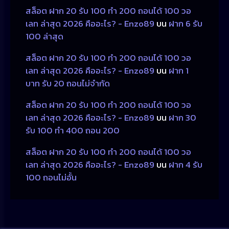
สล็อต ฝาก 20 รับ 100 ทํา 200 ถอนได้ 100 วอ
เลท ล่าสุด 2026 คืออะไร? - Enzo89
บน
ฝาก 6 รับ
100 ล่าสุด
สล็อต ฝาก 20 รับ 100 ทํา 200 ถอนได้ 100 วอ
เลท ล่าสุด 2026 คืออะไร? - Enzo89
บน
ฝาก 1
บาท รับ 20 ถอนไม่จํากัด
สล็อต ฝาก 20 รับ 100 ทํา 200 ถอนได้ 100 วอ
เลท ล่าสุด 2026 คืออะไร? - Enzo89
บน
ฝาก 30
รับ 100 ทํา 400 ถอน 200
สล็อต ฝาก 20 รับ 100 ทํา 200 ถอนได้ 100 วอ
เลท ล่าสุด 2026 คืออะไร? - Enzo89
บน
ฝาก 4 รับ
100 ถอนไม่อั้น