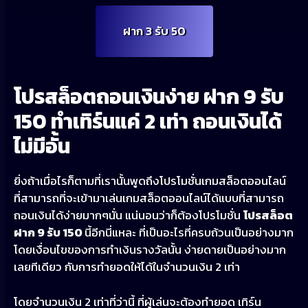
ฝาก 3 รับ 50
โปรสล็อตถอนเงินง่าย ฝาก 9 รับ
150 ทำเทิร์นแค่ 2 เท่า ถอนเงินได้
ไม่มีอั้น
ยิ่งถ้าเมื่อไรก็ตามที่เรานั้นพูดถึงโปรโมชั่นเกมสล็อตออนไลน์
ที่สามารถที่จะเข้ามาเล่นเกมสล็อตออนไลน์ได้แบบที่สามารถ
ถอนเงินได้ง่ายมากๆนั่น แน่นอนว่าก็ต้องโปรโมชั่น
โปรสล็อต
ฝาก 9 รับ 150
นี้อีกนี่แหละ ที่เป็นอะไรที่ครบถ้วนเป็นอย่างมาก
โดยเงื่อนไขของการทำเงินรางวัลนั้น ง่ายดายเป็นอย่างมาก
เลยทีเดียว กับการทำยอดให้ได้ในจำนวนเงิน 2 เท่า
โดยจำนวนเงิน 2 เท่าที่ว่านี้ ที่ผู้เล่นจะต้องทำยอด เทิร์น