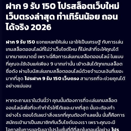
ฝาก 9 รับ 150 โปรสล็อตเว็บใหม่
เว็บตรงล่าสุด ทำเทิร์นน้อย ถอน
ได้จริง 2026
ฝาก 9 รับ 150
แจกแหลกให้เล่น เอาให้เป็นเศรษฐี กับการเล่น
เกมสล็อตออนไลน์ที่ไม่ว่าเว็บไซต์ไหน ก็ไม่กล้าที่จะให้คุณได้
มากมายขนาดนี้ เพราะนี่คือการเล่นเกมสล็อตออนไลน์ ในแบบ
ที่คุณจะใช้เงินแค่เพียง 9 บาทเท่านั้น เย้าดล้นได้ทุกเกมสล็อต
ชื่อดัง ผ่านโบนัสเล่นเกมสล็อตออนไลน์ด้วยจำนวนเงินที่เยอะ
มากที่สุด
โปรฝาก 9 รับ 150 เว็บตรง
สามารถที่จะช่วยคุณได้
อย่างแน่นอน
หากจะถามเราในวันนี้ว่า คุณนั้นต้องการที่จะเล่นเกมสล็อต
ออนไลน์เพื่อที่จะทำกำไรให้ได้เยอะมากที่สุด นั้นจะต้องทำ
อย่างไร ตอบได้เลยว่าสิ่งแรกที่คุณต้องทำเลยนั้น นั่นก็คือการ
สมัครเข้ามาเป็นสมาชิกกับเว็บไซต์ของเรา เพราะคุณจะมี
โอกาสในการขอรับเอาโปรโมชั่นที่ดีที่สุดในตอนนี้อย่าง
โปร