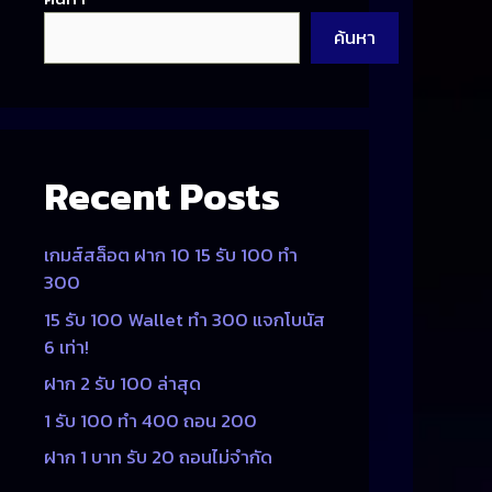
ค้นหา
Recent Posts
เกมส์สล็อต ฝาก 10 15 รับ 100 ทํา
300
15 รับ 100 Wallet ทํา 300 แจกโบนัส
6 เท่า!
ฝาก 2 รับ 100 ล่าสุด
1 รับ 100 ทํา 400 ถอน 200
ฝาก 1 บาท รับ 20 ถอนไม่จํากัด