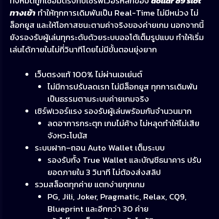
ทั้งหมดถูกเชื่อมตรงกับเซิร์ฟเวอร์หลักของ
dollar 89 slot
ทางเข้า
ทำให้ทุกการเดิมพันเป็น Real-Time ไม่มีหน่วง ไม่
ล็อกยูส และให้โอกาสชนะตามค่าจริงของค่ายเกม นอกจากนี้
ยังรองรับผู้เล่นทุกระดับด้วยระบบออโต้เต็มรูปแบบ ทำให้เริ่ม
เล่นได้ภายในไม่กี่วินาทีโดยไม่มีขั้นตอนยุ่งยาก
เว็บตรงแท้ 100% ไม่ผ่านเอเย่นต์
ไม่มีการปรับลดเรท ไม่มีล็อกยูส ทุกการเดิมพัน
เป็นธรรมตามระบบค่ายเกมจริง
เซิร์ฟเวอร์แรง รองรับผู้เล่นพร้อมกันจำนวนมาก
ลดอาการกระตุก เกมไม่ค้าง ไม่หลุดทำให้ไม่เสีย
จังหวะโบนัส
ระบบฝาก–ถอน Auto Wallet เต็มระบบ
รองรับทั้ง True Wallet และบัญชีธนาคาร ปรับ
ยอดภายใน 3 วินาที ไม่ต้องส่งสลิป
รวมสล็อตทุกค่าย แตกง่ายทุกเกม
PG, Jili, Joker, Pragmatic, Relax, CQ9,
Blueprint และอีกกว่า 30 ค่าย