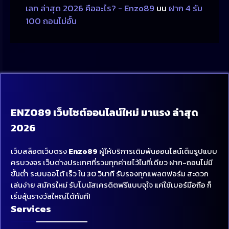
เลท ล่าสุด 2026 คืออะไร? - Enzo89
บน
ฝาก 4 รับ
100 ถอนไม่อั้น
ENZO89 เว็บไซต์ออนไลน์ใหม่ มาแรง ล่าสุด
2026
เว็บสล็อตเว็บตรง
Enzo89
ผู้ให้บริการเดิมพันออนไลน์เต็มรูปแบบ
ครบวงจร เว็บต่างประเทศที่รวมทุกค่ายไว้ในที่เดียว ฝาก-ถอนไม่มี
ขั้นต่ำ ระบบออโต้ เร็ว ใน 30 วินาที รับรองทุกแพลตฟอร์ม สะดวก
เล่นง่าย สมัครใหม่ รับโบนัสเครดิตฟรีแบบจุใจ แค่ใช้เบอร์มือถือ ก็
เริ่มลุ้นรางวัลใหญ่ได้ทันที!
Services