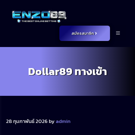
Skip
to
content
MENU
สมัครสมาชิก
Dollar89 ทางเข้า
28 กุมภาพันธ์ 2026
by
admin