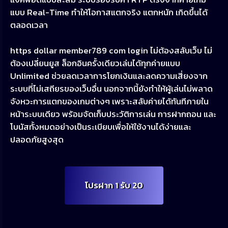
แบบ Real-Time ทำให้โอกาสแตกจริง แตกหนัก เกิดขึ้นได้
ตลอดเวลา
https dollar member789 com login ไม่ต้องสลับเว็บ ไม่
ต้องเปลี่ยนยูส ล็อกอินครั้งเดียวเล่นได้ทุกค่ายแบบ
Unlimited ช่วยลดเวลาการโยกเงินและลดความเสี่ยงจาก
ระบบที่ไม่เสถียรของเว็บอื่น นอกจากนี้ยังทำให้ผู้เล่นไม่พลาด
จังหวะการแตกของเกมต่างๆ เพราะสลับค่ายได้ทันทีภายใน
หน้าระบบเดียว พร้อมจัดเก็บประวัติการเล่น การฝากถอน และ
โบนัสทั้งหมดอย่างเป็นระเบียบเพื่อให้ใช้งานได้ง่ายและ
ปลอดภัยสูงสุด
โปรฝาก 1 รับ 20