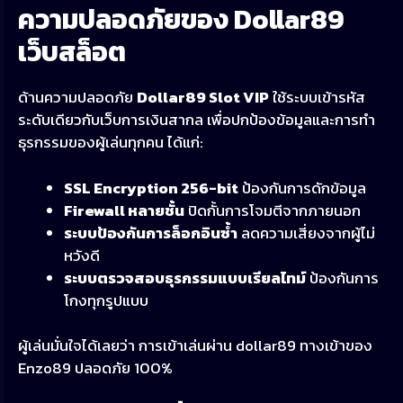
ความปลอดภัยของ Dollar89
เว็บสล็อต
ด้านความปลอดภัย
Dollar89 Slot VIP
ใช้ระบบเข้ารหัส
ระดับเดียวกับเว็บการเงินสากล เพื่อปกป้องข้อมูลและการทำ
ธุรกรรมของผู้เล่นทุกคน ได้แก่:
SSL Encryption 256-bit
ป้องกันการดักข้อมูล
Firewall หลายชั้น
ปิดกั้นการโจมตีจากภายนอก
ระบบป้องกันการล็อกอินซ้ำ
ลดความเสี่ยงจากผู้ไม่
หวังดี
ระบบตรวจสอบธุรกรรมแบบเรียลไทม์
ป้องกันการ
โกงทุกรูปแบบ
ผู้เล่นมั่นใจได้เลยว่า การเข้าเล่นผ่าน dollar89 ทางเข้าของ
Enzo89 ปลอดภัย 100%