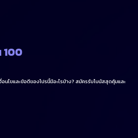
น 100
่อนไขและข้อดีของโปรนี้มีอะไรบ้าง? สมัครรับโบนัสสุดคุ้มและ