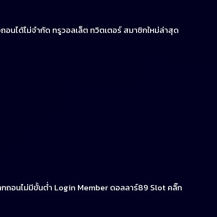
อนได้ไม่จำกัด ทรูวอลเล็ต ทวิตเตอร์ สมาชิกใหม่ล่าสุด
ากถอนไม่มีขั้นต่ำ Login Member ดอลลาร์89 Slot คลิ๊ก