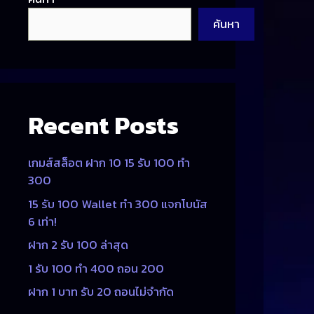
ค้นหา
Recent Posts
เกมส์สล็อต ฝาก 10 15 รับ 100 ทํา
300
15 รับ 100 Wallet ทํา 300 แจกโบนัส
6 เท่า!
ฝาก 2 รับ 100 ล่าสุด
1 รับ 100 ทํา 400 ถอน 200
ฝาก 1 บาท รับ 20 ถอนไม่จํากัด