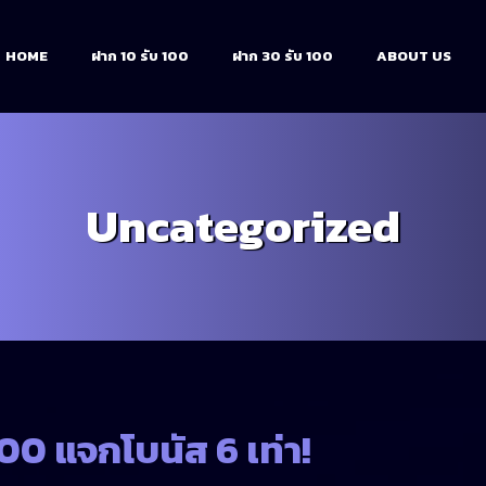
HOME
ฝาก 10 รับ 100
ฝาก 30 รับ 100
ABOUT US
Uncategorized
300 แจกโบนัส 6 เท่า!