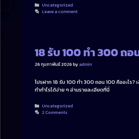
Categories
Uncategorized
Leave a comment
18 รับ 100 ทํา 300 ถอ
26 กุมภาพันธ์ 2026
by
admin
โปรฝาก 18 รับ 100 ทํา 300 ถอน 100 คืออะไร? เงื
ทำกำไรได้ง่าย ๆ อ่านรายละเอียดที่นี่
Categories
Uncategorized
2 Comments