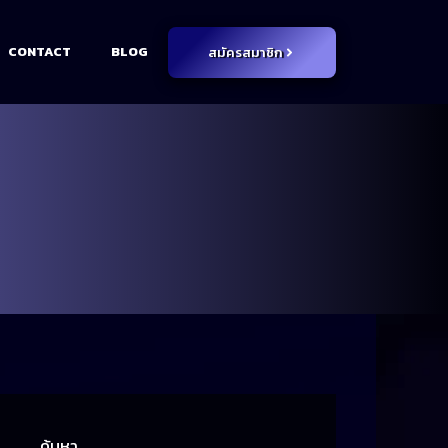
CONTACT
BLOG
สมัครสมาชิก
ค้นหา