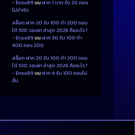
- Enzo89
บน
ฝาก 1 บาท รับ 20 ถอน
ไม่จํากัด
สล็อต ฝาก 20 รับ 100 ทํา 200 ถอน
ได้ 100 วอเลท ล่าสุด 2026 คืออะไร?
- Enzo89
บน
ฝาก 30 รับ 100 ทํา
400 ถอน 200
สล็อต ฝาก 20 รับ 100 ทํา 200 ถอน
ได้ 100 วอเลท ล่าสุด 2026 คืออะไร?
- Enzo89
บน
ฝาก 4 รับ 100 ถอนไม่
อั้น