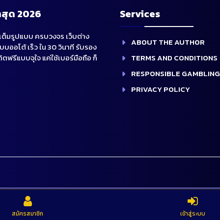
าสุด 2026
Services
์เต็มรูปแบบ ครบวงจร เว็บต่าง
ABOUT THE AUTHOR
ะบบออโต้ เร็ว ใน 30 วินาที รับรอง
ฟรีแบบจุใจ แค่ใช้เบอร์มือถือ ก็
TERMS AND CONDITIONS
RESPONSIBLE GAMBLING
PRIVACY POLICY
สมัครสมาชิก
เข้าสู่ระบบ