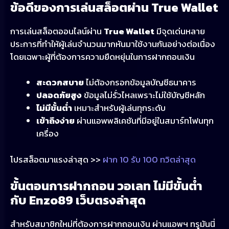
ข้อดีของการเล่นสล็อตผ่าน
True Wallet
การเล่นสล็อตออนไลน์ผ่าน
True Wallet
มีจุดเด่นหลาย
ประการที่ทำให้ผู้เล่นจำนวนมากหันมาใช้งานกันอย่างต่อเนื่อง
โดยเฉพาะผู้ที่ต้องการความยืดหยุ่นในการฝากถอนเงิน
สะดวกสบาย
ไม่ต้องกรอกข้อมูลบัญชีธนาคาร
ปลอดภัยสูง
ข้อมูลไม่รั่วไหลเพราะไม่ใช้บัญชีหลัก
ไม่มีขั้นต่ำ
เหมาะสำหรับผู้เล่นทุกระดับ
เข้าถึงง่าย
ผ่านแอพพลิเคชันที่มีอยู่ในสมาร์ทโฟนทุก
เครื่อง
โปรสล็อตมาแรงล่าสุด >>
ฝาก 10 รับ 100 ทวิตล่าสุด
ขั้นตอนการฝากถอน วอเลท ไม่มีขั้นต่ํา
กับ Enzo89 เว็บตรงล่าสุด
สำหรับสมาชิกใหม่ที่ต้องการฝากถอนเงิน ผ่านแอพฯ ทรูมันนี่