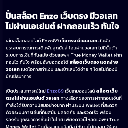
ปั่นสล็อต Enzo เว็บตรง มีวอเลท
ไม่ผ่านเอเย่นต์ ฝากถอนเร็ว ทันใจ
เล่นสล็อตออนไลน์ Enzo89
เว็บตรง มีวอลเลท
สัมผัส
ประสบการณ์การเดิมพันสุดมันส์ โอนผ่านวอเลท ไม่มีขั้นต่ํา
ระบบการเงินที่ทันสมัย ด้วยแอพฯ True Money Wallet ฝาก
ถอนไว ทันใจ พร้อมอัพยอดออโต้
สล็อตเว็บตรง แตกง่าย
วอเลท
เปิดโอกาสทำเงิน และเข้าเล่นได้ง่าย ๆ โดยไม่ต้องมี
บัญชีธนาคาร
เปิดประสบการณ์ใหม่
Enzo89
เว็บเกมออนไลน์
สล็อต เว็บ
ตรงไม่ผ่านเอเย่นต์ วอเลท
ทางเลือกของการฝากถอนเงินที่
กำลังได้รับความนิยมอย่างมาก ผ่านระบบ Wallet ที่สะดวก
ด้วยระบบการเล่นที่ทันสมัย ปลอดภัย และรวดเร็ว พร้อม
รองรับทุกธนาคารชั้นนำในไทย เพียงดาวน์โหลดแอพฯ True
Money Wallet ติดตั้งง่ายบนมือถือ ใช้งานได้ตลอด 24 ชม.