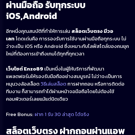
ผ่านมือถือ รับทุกระบบ
iOS,Android
อีกหนึ่งคุณสมบัติที่ทำให้การเล่น
สล็อตเว็บตรง มีวอ
เลท
โดดเด่นคือ การรองรับการใช้งานผ่านมือถือทุกระบบ ไม่
ว่าจะเป็น iOS หรือ Android ซึ่งเหมาะกับไลฟ์สไตล์ของคนยุค
ใหม่ที่ต้องการเข้าถึงเกมได้ทุกที่ทุกเวลา
เว็บไซต์ Enzo89
เป็นหนึ่งในผู้ให้บริการที่พัฒนา
แพลตฟอร์มให้รองรับมือถืออย่างสมบูรณ์ ไม่ว่าจะเป็นการ
หมุนวงล้อสล็อต
วิธีเล่นสล็อต
การฝากถอน หรือการติดต่อ
ทีมงาน ก็สามารถทำได้ผ่านหน้าจอมือถือโดยไม่ต้องใช้
คอมพิวเตอร์เลยแม้แต่นิดเดียว
Free Bonus:
ฝาก 1 รับ 30 ล่าสุด ได้จริง
สล็อตเว็บตรง ฝากถอนผ่านแอพ