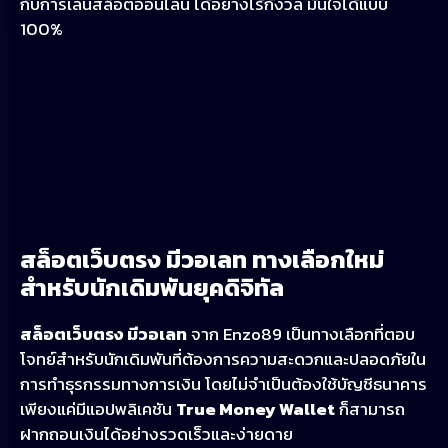
กับการเล่นสล็อตออนไลน์ ได้อย่างไร้กังวล มั่นใจได้แบบ
100%
สล็อตเว็บตรง มีวอเลท ทางเลือกใหม่
สำหรับนักเดิมพันยุคดิจิทัล
สล็อตเว็บตรง มีวอเลท
จาก Enzo89 เป็นทางเลือกที่ตอบ
โจทย์สำหรับนักเดิมพันที่ต้องการความสะดวกและปลอดภัยใน
การทำธุรกรรมทางการเงิน โดยไม่จำเป็นต้องใช้บัญชีธนาคาร
เพียงแค่มีแอปพลิเคชัน
True Money Wallet
ก็สามารถ
ฝากถอนเงินได้อย่างรวดเร็วและง่ายดาย