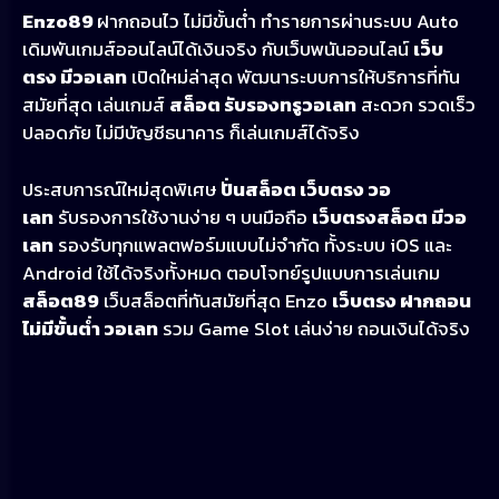
Enzo89
ฝากถอนไว ไม่มีขั้นต่ำ ทำรายการผ่านระบบ Auto
เดิมพันเกมส์ออนไลน์ได้เงินจริง กับเว็บพนันออนไลน์
เว็บ
ตรง มีวอเลท
เปิดใหม่ล่าสุด พัฒนาระบบการให้บริการที่ทัน
สมัยที่สุด เล่นเกมส์
สล็อต รับรองทรูวอเลท
สะดวก รวดเร็ว
ปลอดภัย ไม่มีบัญชีธนาคาร ก็เล่นเกมส์ได้จริง
ประสบการณ์ใหม่สุดพิเศษ
ปั่นสล็อต เว็บตรง วอ
เลท
รับรองการใช้งานง่าย ๆ บนมือถือ
เว็บตรงสล็อต มีวอ
เลท
รองรับทุกแพลตฟอร์มแบบไม่จำกัด ทั้งระบบ iOS และ
Android ใช้ได้จริงทั้งหมด ตอบโจทย์รูปแบบการเล่นเกม
สล็อต89
เว็บสล็อตที่ทันสมัยที่สุด Enzo
เว็บตรง ฝากถอน
ไม่มีขั้นต่ำ วอเลท
รวม Game Slot เล่นง่าย ถอนเงินได้จริง