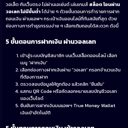
วอเล็ต กับเว็บตรง ไม่ผ่านเอเย่นต์ เล่นเกมส์
สล็อต โอนผ่าน
วอเลท ไม่มีขั้นต่ํา
ได้ง่าย ๆ ด้วยขั้นตอนการทำรายการฝาก
ถอนเงิน ผ่านแอพฯ กระเป๋าเงินออนไลน์ที่ทันสมัยที่สุด ด้วย
ช่องทางการทำธุรกรรมง่าย ๆ เลือกเติมถอนได้สะดวก ดังนี้
5 ขั้นตอนการฝากเงิน ผ่านวอลเลท
เข้าสู่ระบบบัญชีสมาชิก บนเว็บสล็อตออนไลน์ เลือก
เมนู “ฝากเงิน”
เลือกช่องทางฝากเงินผ่าน “วอเลท” กรอกจำนวนเงิน
ที่ต้องการฝาก
ตรวจสอบข้อมูลให้ถูกต้อง แล้วคลิก “ยืนยัน”
แสกน QR Code หรือคัดลอกหมายเลขบัญชีวอเลท
ของเว็บไซต์
ยืนยันการฝากเงินบนแอพฯ True Money Wallet
เงินเข้าอัตโนมัติ