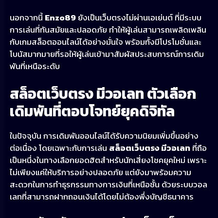
นอกจากนี้
Enzo89
ยังเป็นเว็บตรงไม่ผ่านเอเย่นต์ ที่มีระบบ
การเล่นที่ทันสมัยและปลอดภัย ทำให้ผู้เล่นสามารถเพลิดเพลิน
กับเกมสล็อตออนไลน์ได้อย่างมั่นใจ พร้อมทั้งมีโปรโมชั่นและ
โบนัสมากมายที่รอให้ผู้เล่นเข้ามาสัมผัสประสบการณ์การเดิม
พันที่เหนือระดับ
สล็อตเว็บตรง มีวอเลท
ตัวเลือก
เดิมพันที่ตอบโจทย์ยุคดิจิทัล
ในปัจจุบัน การเดิมพันออนไลน์ได้รับความนิยมเพิ่มขึ้นอย่าง
ต่อเนื่อง โดยเฉพาะกับการเล่น
สล็อตเว็บตรง มีวอเลท
ที่ถือ
เป็นหนึ่งในทางเลือกยอดฮิตสำหรับนักเสี่ยงโชคยุคใหม่ เพราะ
ไม่เพียงแค่ให้บริการอย่างปลอดภัย แต่ยังมาพร้อมความ
สะดวกในการทำธุรกรรมทางการเงินที่เหนือชั้น ด้วยระบบวอล
เลทที่สามารถฝากถอนเงินได้โดยไม่ต้องพึ่งบัญชีธนาคาร