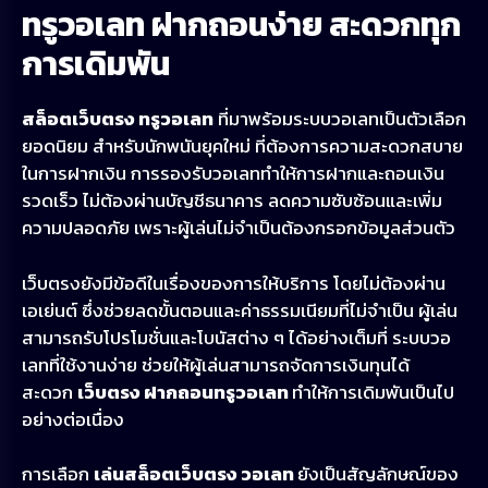
ทรูวอเลท ฝากถอนง่าย สะดวกทุก
การเดิมพัน
สล็อตเว็บตรง ทรูวอเลท
ที่มาพร้อมระบบวอเลทเป็นตัวเลือก
ยอดนิยม สำหรับนักพนันยุคใหม่ ที่ต้องการความสะดวกสบาย
ในการฝากเงิน การรองรับวอเลททำให้การฝากและถอนเงิน
รวดเร็ว ไม่ต้องผ่านบัญชีธนาคาร ลดความซับซ้อนและเพิ่ม
ความปลอดภัย เพราะผู้เล่นไม่จำเป็นต้องกรอกข้อมูลส่วนตัว
เว็บตรงยังมีข้อดีในเรื่องของการให้บริการ โดยไม่ต้องผ่าน
เอเย่นต์ ซึ่งช่วยลดขั้นตอนและค่าธรรมเนียมที่ไม่จำเป็น ผู้เล่น
สามารถรับโปรโมชั่นและโบนัสต่าง ๆ ได้อย่างเต็มที่ ระบบวอ
เลทที่ใช้งานง่าย ช่วยให้ผู้เล่นสามารถจัดการเงินทุนได้
สะดวก
เว็บตรง ฝากถอนทรูวอเลท
ทำให้การเดิมพันเป็นไป
อย่างต่อเนื่อง
การเลือก
เล่นสล็อตเว็บตรง วอเลท
ยังเป็นสัญลักษณ์ของ