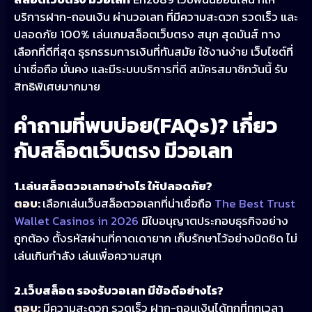
บริการฝาก-ถอนเงิน ผ่านวอเลท ที่มีความสะดวก รวดเร็ว และ
ปลอดภัย 100% เล่นเกมสล็อตเว็บตรง สนุก สุดมันส์ ทาง
เลือกที่ดีที่สุด ธุรกรรมการเงินที่ทันสมัย ใช้งานง่าย เว็บไซต์ที่
น่าเชื่อถือ มั่นคง และมีระบบบริการที่ดี สมัครสมาชิกวันนี้ รับ
สิทธิพิเศษมากมาย
คำถามที่พบบ่อย(FAQs)? เกี่ยว
กับสล็อตเว็บตรง มีวอเลท
1.เล่นสล็อตวอเลทอย่างไร ให้ปลอดภัย?
ตอบ:
เลือกเล่นเว็บสล็อตวอเลทที่น่าเชื่อถือ
The Best Trust
Wallet Casinos in 2026
มีใบอนุญาตประกอบธุรกิจอย่าง
ถูกต้อง ตั้งรหัสผ่านที่คาดเดายาก เก็บรักษาไว้อย่างมิดชิด ไม่
เล่นเกินกำลัง เล่นเพื่อความสนุก
2.เว็บสล็อต รองรับวอเลท มีข้อดีอย่างไร?
ตอบ:
มีความสะดวก รวดเร็ว ฝาก-ถอนเงินได้ทุกที่ทุกเวลา