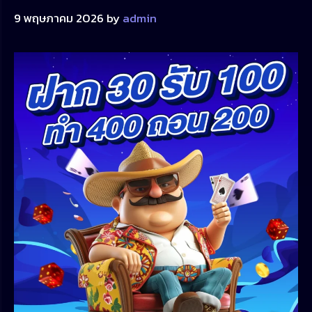
9 พฤษภาคม 2026
by
admin